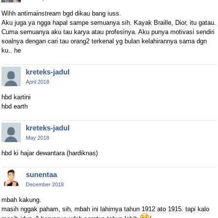
Wihh antimainstream bgd dikau bang iuss.
Aku juga ya ngga hapal sampe semuanya sih. Kayak Braille, Dior, itu gatau.
Cuma semuanya aku tau karya atau profesinya. Aku punya motivasi sendiri
soalnya dengan cari tau orang2 terkenal yg bulan kelahirannya sama dgn
ku.. he
kreteks-jadul
April 2018
hbd kartini
hbd earth
kreteks-jadul
May 2018
hbd ki hajar dewantara (hardiknas)
sunentaa
December 2018
mbah kakung.
masih nggak paham, sih, mbah ini lahirnya tahun 1912 ato 1915. tapi kalo