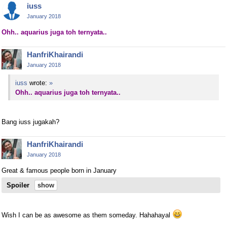
iuss
January 2018
Ohh.. aquarius juga toh ternyata..
HanfriKhairandi
January 2018
iuss
wrote:
»
Ohh.. aquarius juga toh ternyata..
Bang iuss jugakah?
HanfriKhairandi
January 2018
Great & famous people born in January
Spoiler
Wish I can be as awesome as them someday. Hahahayal