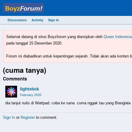
Discussions
Activity
Sign In
BoyzForum! - forum gay 
Selamat datang di situs Boyzforum yang diarsipkan oleh
Queer Indonesia
pada tanggal 15 Desember 2020.
Forum ini diabadikan untuk kepentingan sejarah. Tidak akan ada konten ba
(cuma tanya)
Comments
lightstick
February 2020
dia lanjut nulis di Wattpad. coba ke sana. cuma nggak tau yang Bianglal
Sign In
or
Register
to comment.