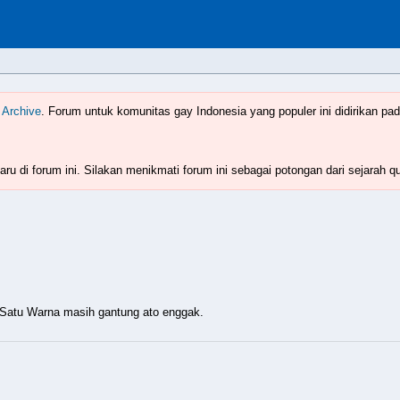
Indonesia
www.boyzforum.com
 Archive
. Forum untuk komunitas gay Indonesia yang populer ini didirikan pad
ru di forum ini. Silakan menikmati forum ini sebagai potongan dari sejarah q
a Satu Warna masih gantung ato enggak.