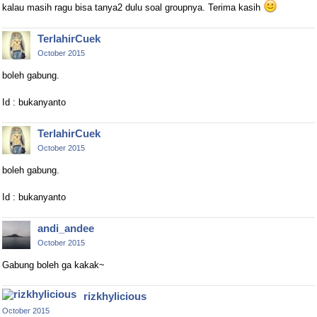
kalau masih ragu bisa tanya2 dulu soal groupnya. Terima kasih
TerlahirCuek
October 2015
boleh gabung.
Id : bukanyanto
TerlahirCuek
October 2015
boleh gabung.
Id : bukanyanto
andi_andee
October 2015
Gabung boleh ga kakak~
rizkhylicious
October 2015