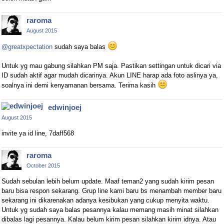
raroma
August 2015
@greatxpectation
sudah saya balas
Untuk yg mau gabung silahkan PM saja. Pastikan settingan untuk dicari via
ID sudah aktif agar mudah dicarinya. Akun LINE harap ada foto aslinya ya,
soalnya ini demi kenyamanan bersama. Terima kasih
edwinjoej
August 2015
invite ya id line, 7daff568
raroma
October 2015
Sudah sebulan lebih belum update. Maaf teman2 yang sudah kirim pesan
baru bisa respon sekarang. Grup line kami baru bs menambah member baru
sekarang ini dikarenakan adanya kesibukan yang cukup menyita waktu.
Untuk yg sudah saya balas pesannya kalau memang masih minat silahkan
dibalas lagi pesannya. Kalau belum kirim pesan silahkan kirim idnya. Atau