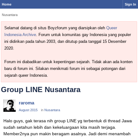
Home
Sign In
Nusantara
Selamat datang di situs Boyzforum yang diarsipkan oleh
Queer
Indonesia Archive
. Forum untuk komunitas gay Indonesia yang populer
ini didirikan pada tahun 2003, dan ditutup pada tanggal 15 Desember
2020.
Forum ini diabadikan untuk kepentingan sejarah. Tidak akan ada konten
baru di forum ini. Silakan menikmati forum ini sebagai potongan dari
sejarah queer Indonesia.
Group LINE Nusantara
raroma
August 2015
in
Nusantara
Halo guys, gak terasa nih group LINE yg terbentuk di thread Jawa
sudah setahun lebih dan kekeluargaan kita masih terjaga.
Member2nya pun makin beragam asalnya. Jadi demi menambah