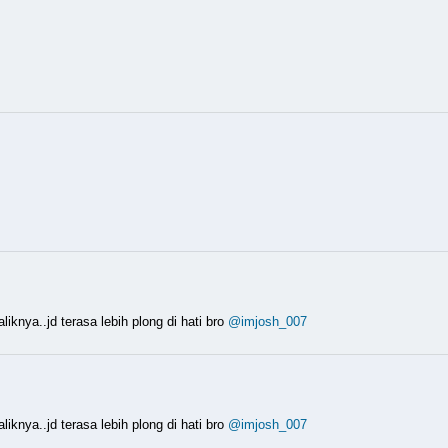
iknya..jd terasa lebih plong di hati bro
@imjosh_007
iknya..jd terasa lebih plong di hati bro
@imjosh_007