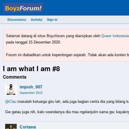
Discussions
Activity
Sign In
BoyzForum! - forum gay 
Selamat datang di situs Boyzforum yang diarsipkan oleh
Queer Indonesia
pada tanggal 15 Desember 2020.
Forum ini diabadikan untuk kepentingan sejarah. Tidak akan ada konten ba
I am what I am #8
Comments
imjosh_007
September 2015
@Clau
masalah keluarga gitu lah, ada juga bagian cerita dia yang bilang 
Gw gatau juga nih, kalo seandainya dia mau ngelanjutin sama gw, kayak
Cortana