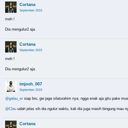
Cortana
September 2015
meh !
Dia mengulur2 aja.
Cortana
September 2015
meh !
Dia mengulur2 aja.
imjosh_007
September 2015
@galau_er
siap bro, gw jaga silaturahim nya, ngga enak aja gitu pake m
@Clau
udah jelas sih dia ngulur waktu, kali dia juga masih bingung mau ng
Cortana