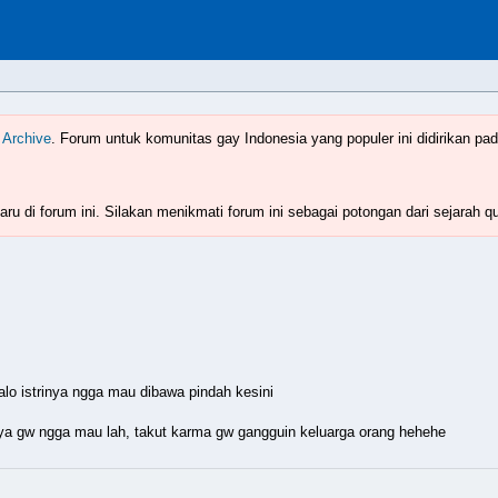
Indonesia
www.boyzforum.com
 Archive
. Forum untuk komunitas gay Indonesia yang populer ini didirikan pad
ru di forum ini. Silakan menikmati forum ini sebagai potongan dari sejarah q
kalo istrinya ngga mau dibawa pindah kesini
nya gw ngga mau lah, takut karma gw gangguin keluarga orang hehehe