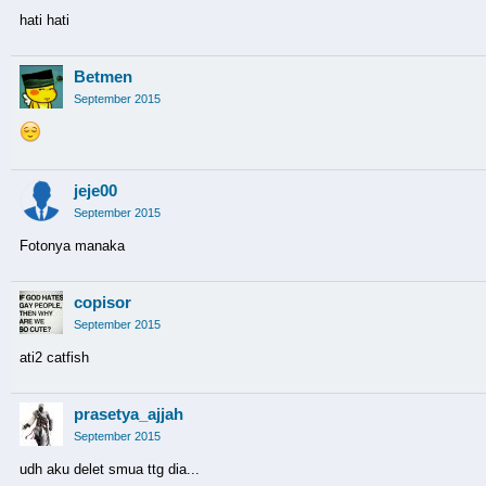
hati hati
Betmen
September 2015
jeje00
September 2015
Fotonya manaka
copisor
September 2015
ati2 catfish
prasetya_ajjah
September 2015
udh aku delet smua ttg dia...