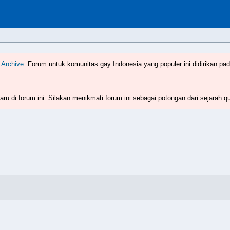
Indonesia
www.boyzforum.com
 Archive
. Forum untuk komunitas gay Indonesia yang populer ini didirikan pad
ru di forum ini. Silakan menikmati forum ini sebagai potongan dari sejarah q