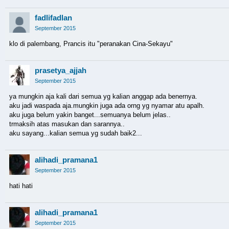
fadlifadlan
September 2015
klo di palembang, Prancis itu "peranakan Cina-Sekayu"
prasetya_ajjah
September 2015
ya mungkin aja kali dari semua yg kalian anggap ada benernya.
aku jadi waspada aja.mungkin juga ada orng yg nyamar atu apalh.
aku juga belum yakin banget...semuanya belum jelas..
trmaksih atas masukan dan sarannya..
aku sayang...kalian semua yg sudah baik2...
alihadi_pramana1
September 2015
hati hati
alihadi_pramana1
September 2015