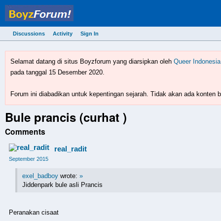
Discussions
Activity
Sign In
BoyzForum! - forum gay 
Selamat datang di situs Boyzforum yang diarsipkan oleh
Queer Indonesia
pada tanggal 15 Desember 2020.
Forum ini diabadikan untuk kepentingan sejarah. Tidak akan ada konten ba
Bule prancis (curhat )
Comments
real_radit
September 2015
exel_badboy
wrote:
»
Jiddenpark bule asli Prancis
Peranakan cisaat