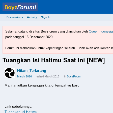
Discussions
Activity
Sign In
BoyzForum! - forum gay 
Selamat datang di situs Boyzforum yang diarsipkan oleh
Queer Indonesia
pada tanggal 15 Desember 2020.
Forum ini diabadikan untuk kepentingan sejarah. Tidak akan ada konten ba
Tuangkan Isi Hatimu Saat Ini [NEW]
Hitam_Terlarang
March 2016
edited March 2016
in
BoyzRoom
Mari lanjutkan kenangan kita di tempat yg baru.
Link sebelumnya
Tuangkan Isi Hatimu