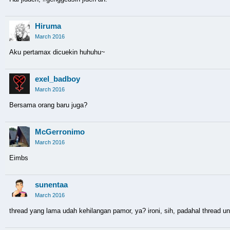
Hiruma
March 2016
Aku pertamax dicuekin huhuhu~
exel_badboy
March 2016
Bersama orang baru juga?
McGerronimo
March 2016
Eimbs
sunentaa
March 2016
thread yang lama udah kehilangan pamor, ya? ironi, sih, padahal thread 