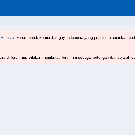
Indonesia
www.boyzforum.com
 Archive
. Forum untuk komunitas gay Indonesia yang populer ini didirikan pad
ru di forum ini. Silakan menikmati forum ini sebagai potongan dari sejarah q