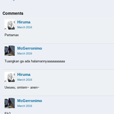
Comments
Hiruma
March 2016
Pertamax
McGerronimo
March 2016
Tuangkan ga ada halamannyaaaaaaaaaa
Hiruma
March 2016
Uwuwu, omtem~ anen~
McGerronimo
March 2016
Eh?