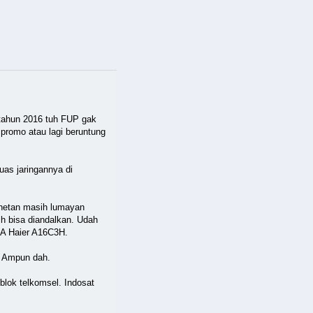
 tahun 2016 tuh FUP gak
promo atau lagi beruntung
uas jaringannya di
rnetan masih lumayan
h bisa diandalkan. Udah
 A Haier A16C3H.
n. Ampun dah.
blok telkomsel. Indosat