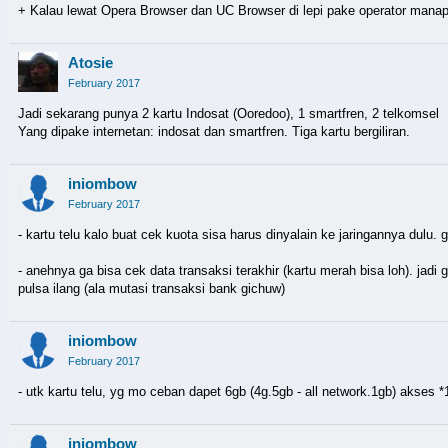
+ Kalau lewat Opera Browser dan UC Browser di lepi pake operator manapun 
Atosie
February 2017
Jadi sekarang punya 2 kartu Indosat (Ooredoo), 1 smartfren, 2 telkomsel
Yang dipake internetan: indosat dan smartfren. Tiga kartu bergiliran.
iniombow
February 2017
- kartu telu kalo buat cek kuota sisa harus dinyalain ke jaringannya dulu.
- anehnya ga bisa cek data transaksi terakhir (kartu merah bisa loh). jad
pulsa ilang (ala mutasi transaksi bank gichuw)
iniombow
February 2017
- utk kartu telu, yg mo ceban dapet 6gb (4g.5gb - all network.1gb) akses *
iniombow