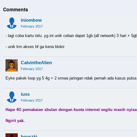
Comments
iniombow
February 2017
- lagi coba kartu telu. yg ini unik ceban dapet 1gb (all network) 3 hari + 
- unik krn akses bf ga kena blokir
CalvintheAlien
February 2017
Eyke pakek loop yg 5 4g + 2 smwa jaringan ndak pernah ada kasus pul
iuss
February 2017
Hape 4G pemakaian sbulan dengan kuota internet segitu masih nyis
Ngirit yak.
boyszki