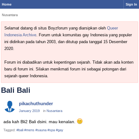
Home
Sign In
Nusantara
Selamat datang di situs Boyzforum yang diarsipkan oleh
Queer
Indonesia Archive
. Forum untuk komunitas gay Indonesia yang populer
ini didirikan pada tahun 2003, dan ditutup pada tanggal 15 Desember
2020.
Forum ini diabadikan untuk kepentingan sejarah. Tidak akan ada konten
baru di forum ini. Silakan menikmati forum ini sebagai potongan dari
sejarah queer Indonesia.
Bali Bali
pikachuthunder
January 2019
in
Nusantara
ada kah Bli2 Bali dsini. mau kenalan.
Tagged:
#bali #mens #sauna #spa #gay